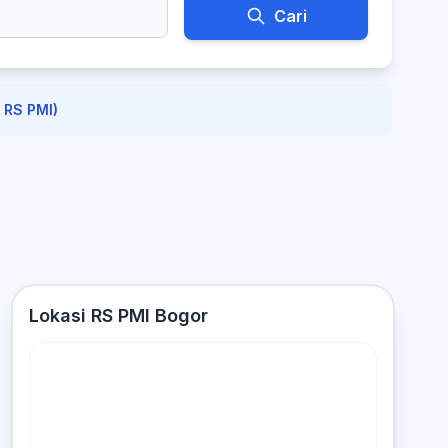
Cari
 RS PMI)
Lokasi RS PMI Bogor