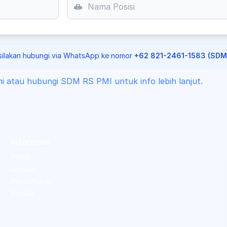
G
 silakan hubungi via WhatsApp ke nomor
+62 821-2461-1583 (SDM
ini atau hubungi SDM RS PMI untuk info lebih lanjut.
Informasi
Profil
Layanan
Pendaftaran
Kontak